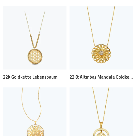
22K Goldkette Lebensbaum
22Kt Altınbaş Mandala Goldkette