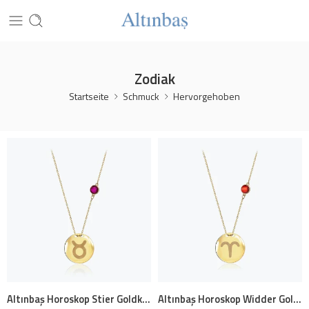
Zodiak
Startseite
Schmuck
Hervorgehoben
Altınbaş Horoskop Stier Goldkette
Altınbaş Horoskop Widder Goldkette