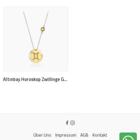
Altınbaş Horoskop Zwillinge Goldkette
Über Uns
Impressum
AGB
Kontakt