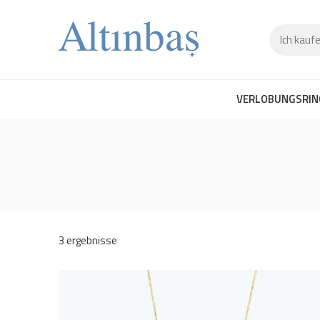
VERLOBUNGSRIN
3 ergebnisse