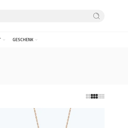
T
GESCHENK